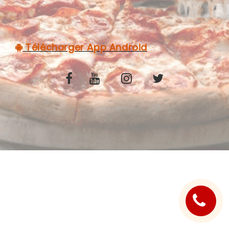
C.G.V
Télécharger App Android