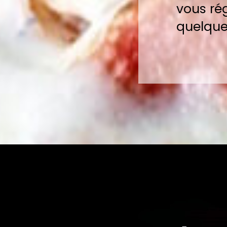
vous ré
quelque