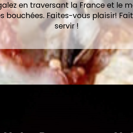
galez en traversant la France et le 
s bouchées. Faites-vous plaisir! Fai
servir !