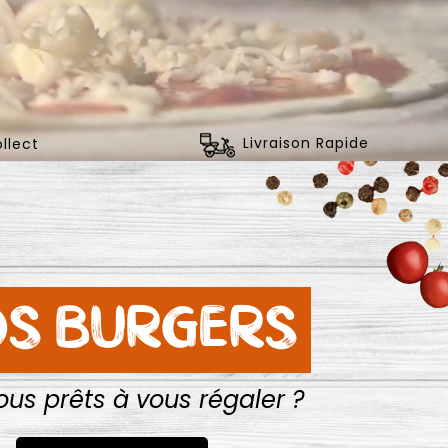
llect
Livraison Rapide
S BURGERS
ous prêts à vous régaler ?