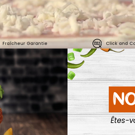
Fraîcheur Garantie
Click and Co
NO
Êtes-v