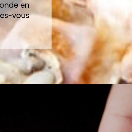
monde en
tes-vous