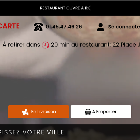
RESTAURANT OUVRE À 11:30
CARTE
01.45.47.46.26
Se connecter
À retirer dans
20 min au restaurant: 22 Plac
En Livraison
A Emporter