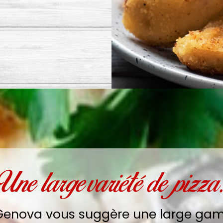
Une large variété de pizza
 Genova vous suggère une large g