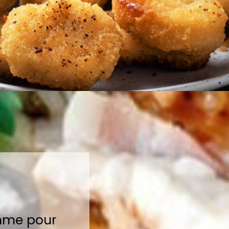
.
amme pour