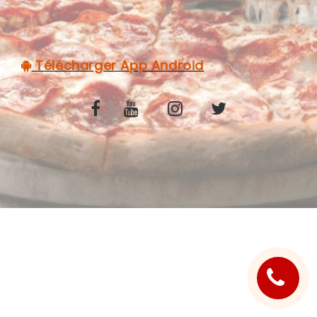
C.G.V
Télécharger App Android