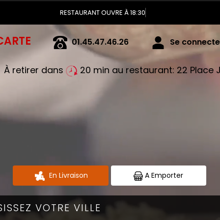
RESTAURANT OUVRE À 18:30
CARTE
01.45.47.46.26
Se connecter
À retirer dans
20 min au restaurant: 22 Plac
En Livraison
A Emporter