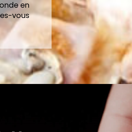
monde en
tes-vous