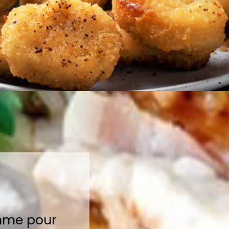
.
amme pour