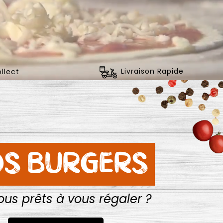
llect
Livraison Rapide
S BURGERS
ous prêts à vous régaler ?