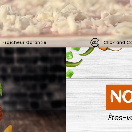
Fraîcheur Garantie
Click and Co
NO
Êtes-v