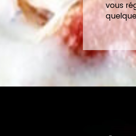
vous ré
quelque