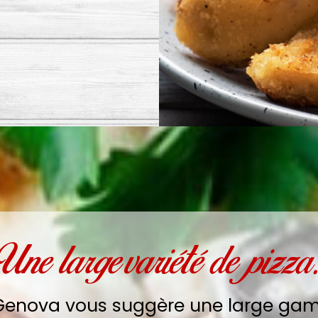
Une large variété de pizza
 Genova vous suggère une large g