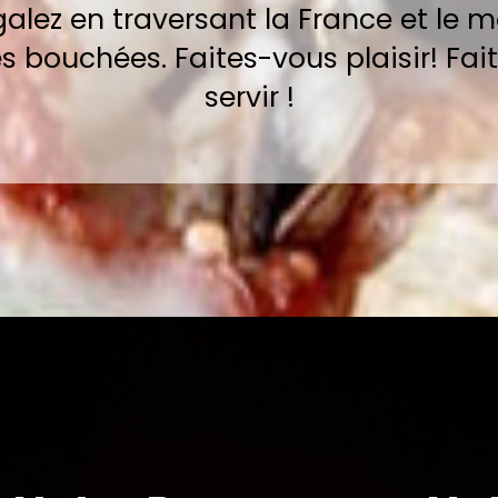
galez en traversant la France et le 
s bouchées. Faites-vous plaisir! Fai
servir !